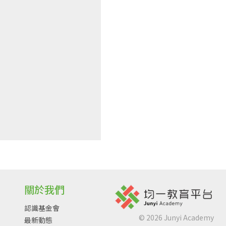
關於我們
認識基金會
©
2026
Junyi Academy
最新動態