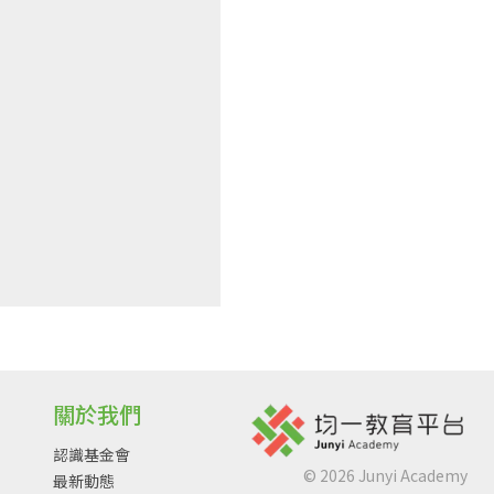
關於我們
認識基金會
©
2026
Junyi Academy
最新動態