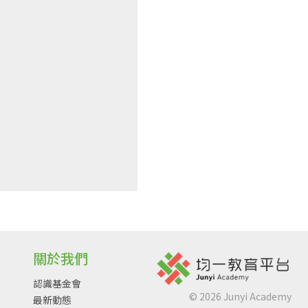
關於我們
認識基金會
©
2026
Junyi Academy
最新動態