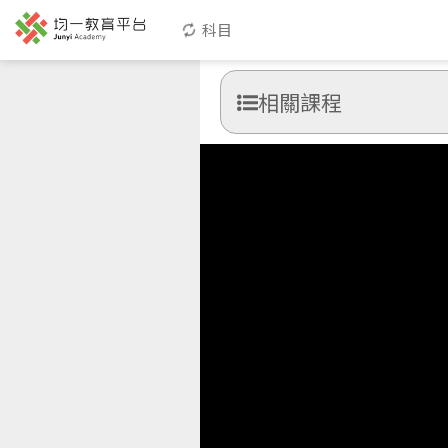
科目
相關課程