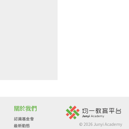
關於我們
認識基金會
©
2026
Junyi Academy
最新動態