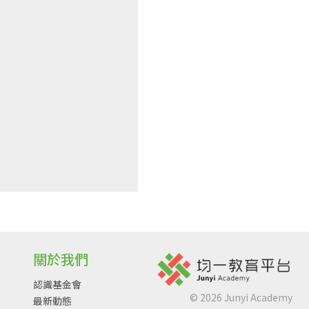
關於我們
認識基金會
©
2026
Junyi Academy
最新動態