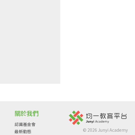
關於我們
認識基金會
©
2026
Junyi Academy
最新動態