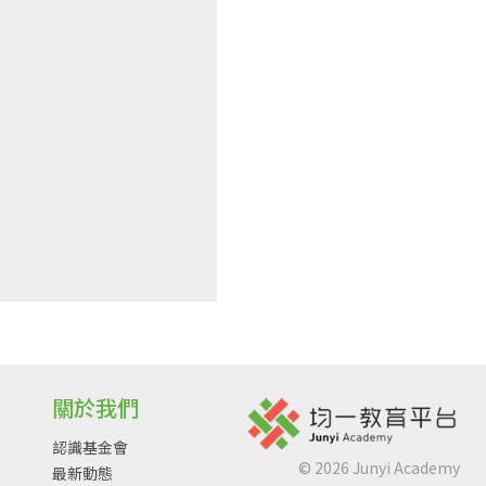
關於我們
認識基金會
©
2026
Junyi Academy
最新動態