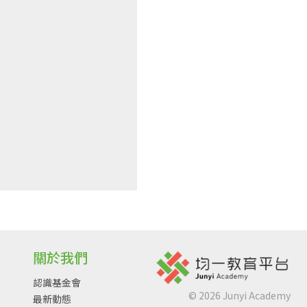
關於我們
認識基金會
©
2026
Junyi Academy
最新動態