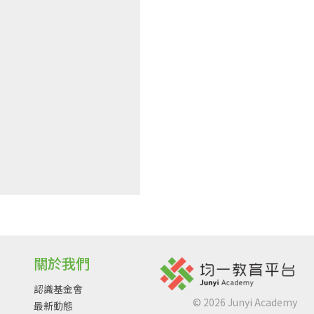
關於我們
認識基金會
©
2026
Junyi Academy
最新動態