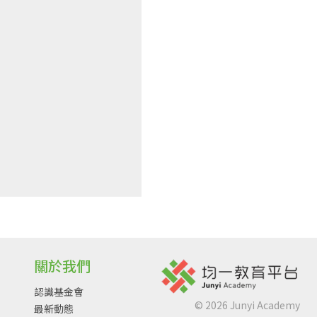
關於我們
認識基金會
©
2026
Junyi Academy
最新動態