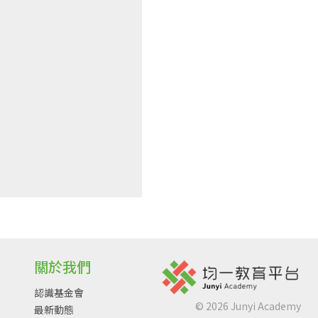
關於我們
認識基金會
©
2026
Junyi Academy
最新動態