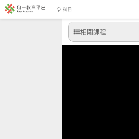
科目
相關課程