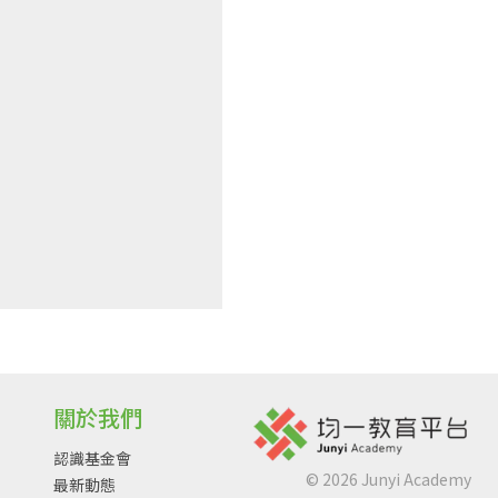
關於我們
認識基金會
©
2026
Junyi Academy
最新動態