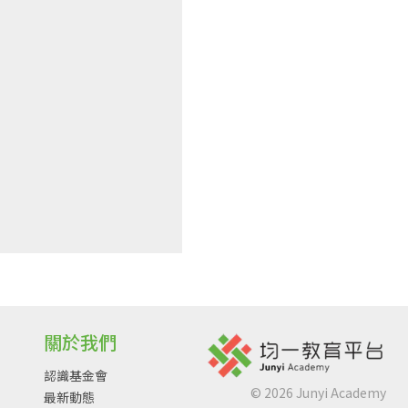
關於我們
認識基金會
©
2026
Junyi Academy
最新動態