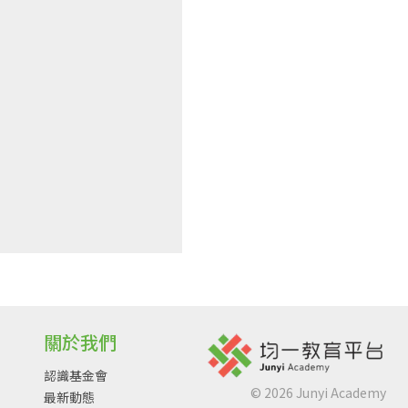
關於我們
認識基金會
©
2026
Junyi Academy
最新動態