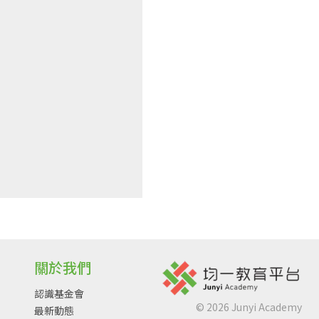
關於我們
認識基金會
©
2026
Junyi Academy
最新動態