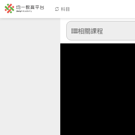
科目
相關課程