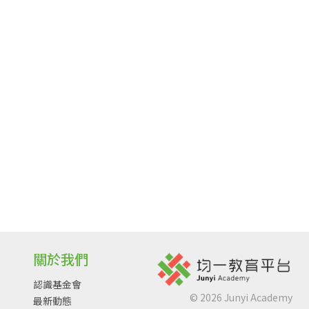
關於我們
認識基金會
©
2026
Junyi Academy
最新動態