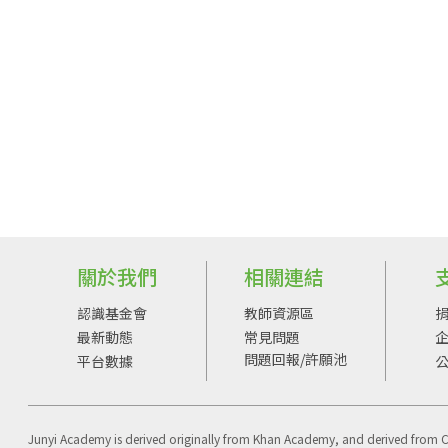
關於我們
相關連結
認識基金會
教師資源區
最新動態
常見問題
問題回報/許願池
平台數據
Junyi Academy is derived originally from Khan Academy, and derived from 