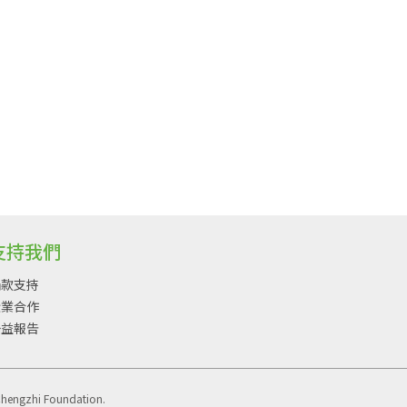
支持我們
捐款支持
企業合作
公益報告
Chengzhi Foundation.