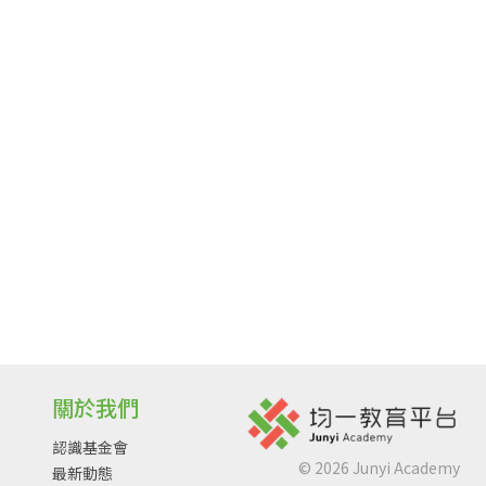
關於我們
認識基金會
©
2026
Junyi Academy
最新動態