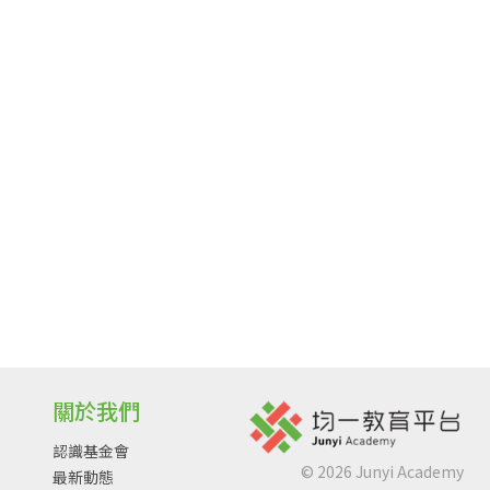
關於我們
認識基金會
©
2026
Junyi Academy
最新動態