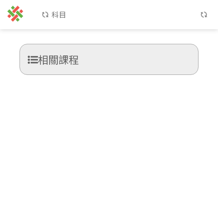
科目
相關課程