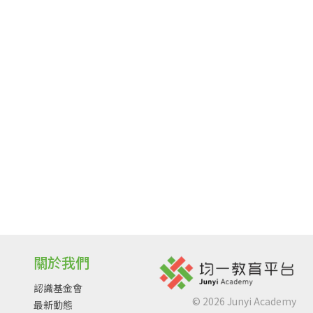
關於我們
認識基金會
©
2026
Junyi Academy
最新動態