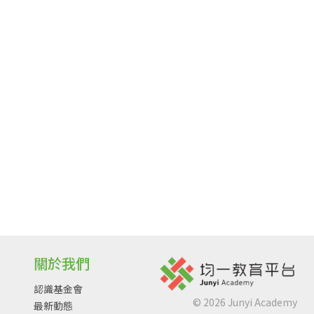
關於我們
認識基金會
©
2026
Junyi Academy
最新動態