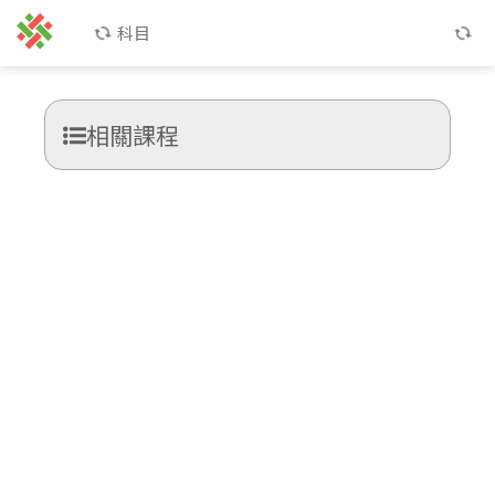
科目
相關課程