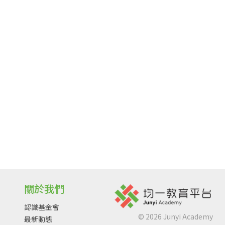
關於我們
認識基金會
©
2026
Junyi Academy
最新動態