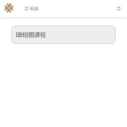
科目
相關課程