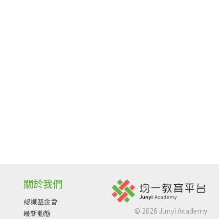
關於我們
認識基金會
©
2026
Junyi Academy
最新動態