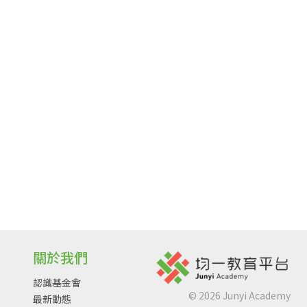
關於我們
認識基金會
©
2026
Junyi Academy
最新動態