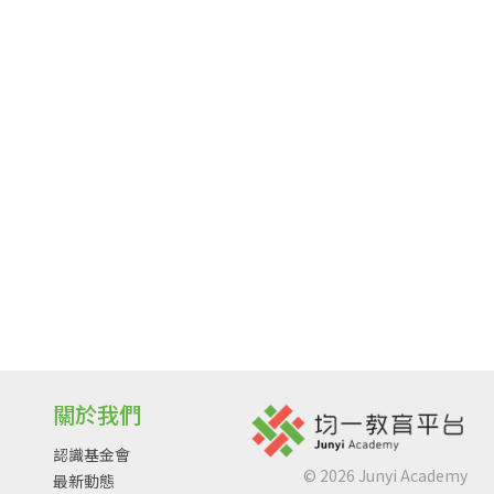
關於我們
認識基金會
©
2026
Junyi Academy
最新動態