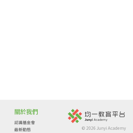
關於我們
認識基金會
©
2026
Junyi Academy
最新動態