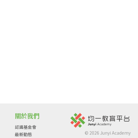
關於我們
認識基金會
©
2026
Junyi Academy
最新動態