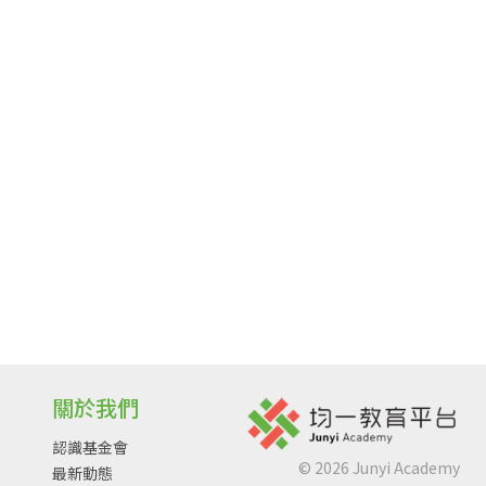
關於我們
認識基金會
©
2026
Junyi Academy
最新動態