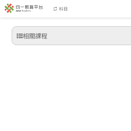
科目
相關課程