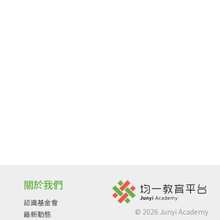
關於我們
認識基金會
©
2026
Junyi Academy
最新動態