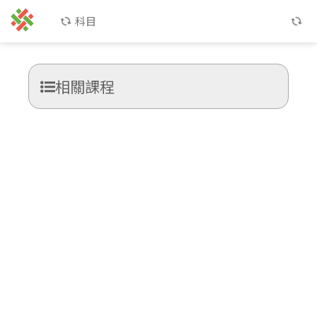
科目
相關課程