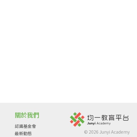
關於我們
認識基金會
©
2026
Junyi Academy
最新動態