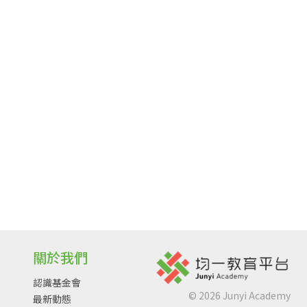
關於我們
認識基金會
©
2026
Junyi Academy
最新動態