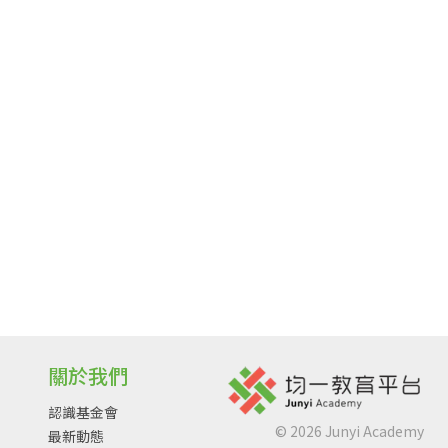
關於我們
認識基金會
©
2026
Junyi Academy
最新動態