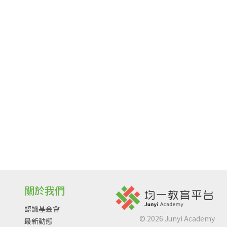
關於我們
認識基金會
©
2026
Junyi Academy
最新動態