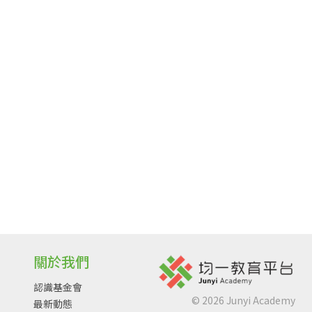
關於我們
認識基金會
©
2026
Junyi Academy
最新動態