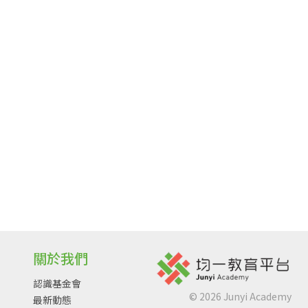
關於我們
認識基金會
©
2026
Junyi Academy
最新動態