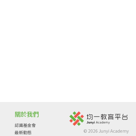
關於我們
認識基金會
©
2026
Junyi Academy
最新動態