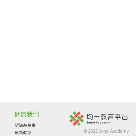
關於我們
認識基金會
©
2026
Junyi Academy
最新動態