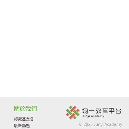
關於我們
認識基金會
©
2026
Junyi Academy
最新動態