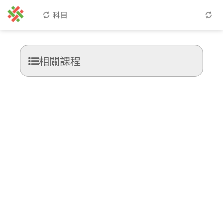
科目
相關課程