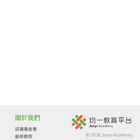
關於我們
認識基金會
©
2026
Junyi Academy
最新動態