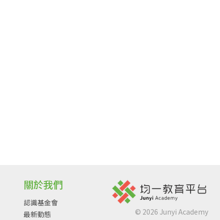
關於我們
認識基金會
©
2026
Junyi Academy
最新動態