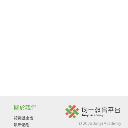
關於我們
認識基金會
©
2026
Junyi Academy
最新動態