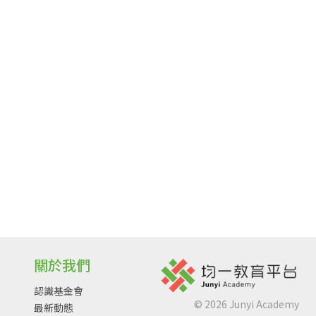
關於我們
認識基金會
©
2026
Junyi Academy
最新動態