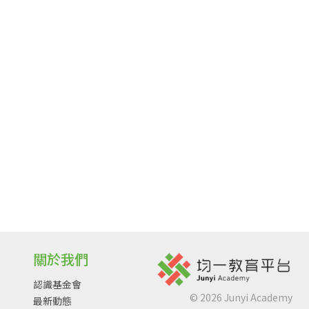
關於我們
認識基金會
©
2026
Junyi Academy
最新動態