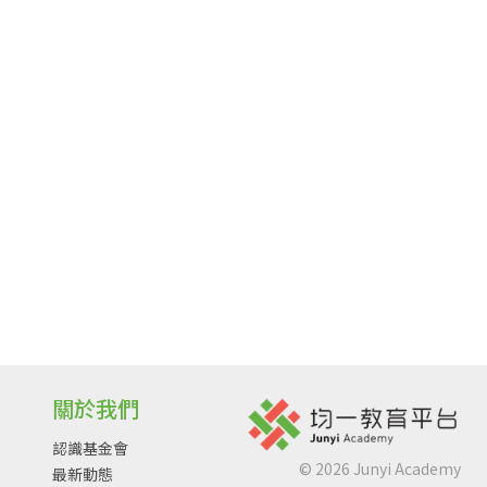
關於我們
認識基金會
©
2026
Junyi Academy
最新動態