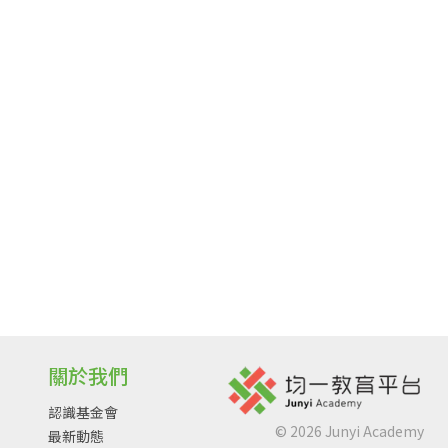
關於我們
認識基金會
©
2026
Junyi Academy
最新動態