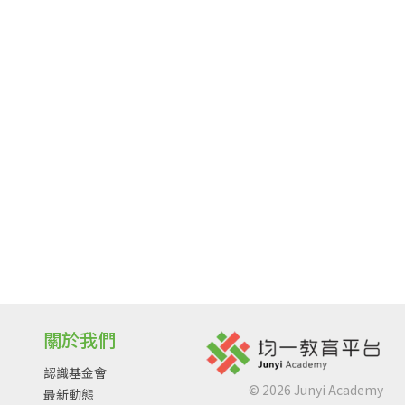
關於我們
認識基金會
©
2026
Junyi Academy
最新動態